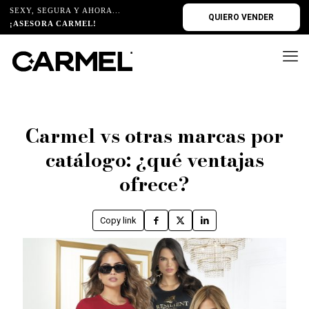
SEXY, SEGURA Y AHORA...
QUIERO VENDER
¡ASESORA CARMEL!
Carmel vs otras marcas por
catálogo: ¿qué ventajas
ofrece?
Copy link