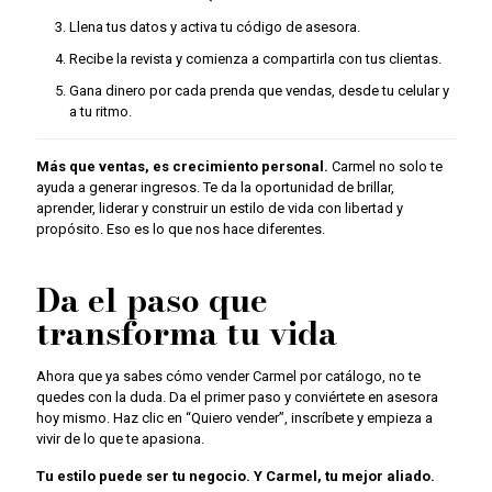
Llena tus datos y activa tu código de asesora.
Recibe la revista y comienza a compartirla con tus clientas.
Gana dinero por cada prenda que vendas, desde tu celular y
a tu ritmo.
Más que ventas, es crecimiento personal.
Carmel no solo te
ayuda a generar ingresos. Te da la oportunidad de brillar,
aprender, liderar y construir un estilo de vida con libertad y
propósito. Eso es lo que nos hace diferentes.
Da el paso que
transforma tu vida
Ahora que ya sabes cómo vender Carmel por catálogo, no te
quedes con la duda. Da el primer paso y conviértete en asesora
hoy mismo. Haz clic en “Quiero vender”, inscríbete y empieza a
vivir de lo que te apasiona.
Tu estilo puede ser tu negocio. Y Carmel, tu mejor aliado.