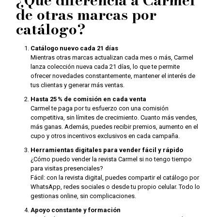
¿Qué diferencia a Carmel
de otras marcas por
catálogo?
Catálogo nuevo cada 21 días
Mientras otras marcas actualizan cada mes o más, Carmel
lanza colección nueva cada 21 días, lo que te permite
ofrecer novedades constantemente, mantener el interés de
tus clientas y generar más ventas.
Hasta 25 % de comisión en cada venta
Carmel te paga por tu esfuerzo con una comisión
competitiva, sin límites de crecimiento. Cuanto más vendes,
más ganas. Además, puedes recibir premios, aumento en el
cupo y otros incentivos exclusivos en cada campaña.
Herramientas digitales para vender fácil y rápido
¿Cómo puedo vender la revista Carmel si no tengo tiempo
para visitas presenciales?
Fácil: con la revista digital, puedes compartir el catálogo por
WhatsApp, redes sociales o desde tu propio celular. Todo lo
gestionas online, sin complicaciones.
Apoyo constante y formación